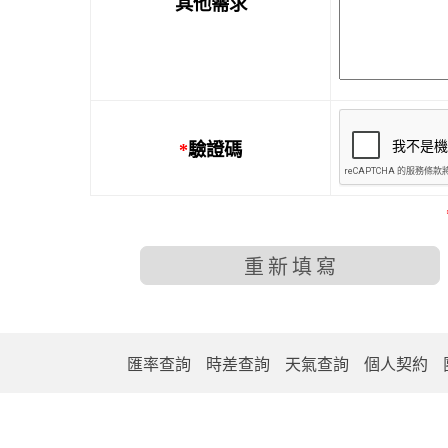
其他需求
*
驗證碼
匯率查詢
時差查詢
天氣查詢
個人契約