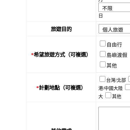
日
旅遊目的
自由行
*
希望旅遊方式（可複選）
島嶼渡假
其他
台灣/北部
*
計劃地點（可複選）
港/中國大陸
大
其他