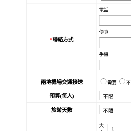
電話
傳真
*
聯絡方式
手機
兩地機場交通接送
需要
不
預算(每人)
旅遊天數
大