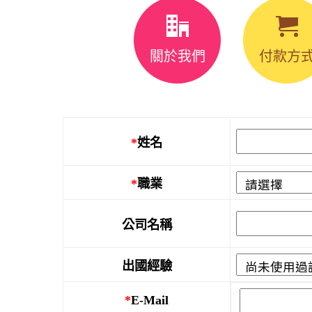
關於我們
付款方
*
姓名
*
職業
公司名稱
出國經驗
*
E-Mail